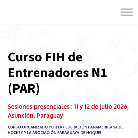
Formats
Engagement
About Us
Sign in
Sign up
Curso FIH de
Entrenadores N1
(PAR)
Sesiones presenciales : 11 y 12 de julio 2026,
Asunción, Paraguay
CURSO ORGANIZADO POR LA FEDERACIÓN PANAMERICANA DE
HOCKEY Y LA ASOCIACIÓN PARAGUAYA DE HOQUEI