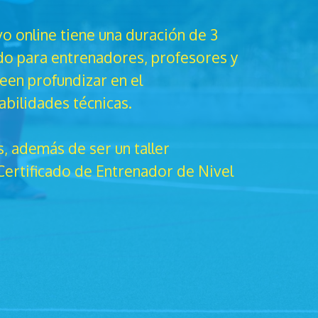
ivo online tiene una duración de 3
do para entrenadores, profesores y
een profundizar en el
bilidades técnicas.
s, además de ser un taller
 Certificado de Entrenador de Nivel