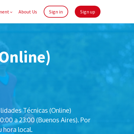
ment
About Us
Sign in
Sign up
Online)
idades Técnicas (Online)
0:00 a 23:00 (Buenos Aires). Por
 hora local.