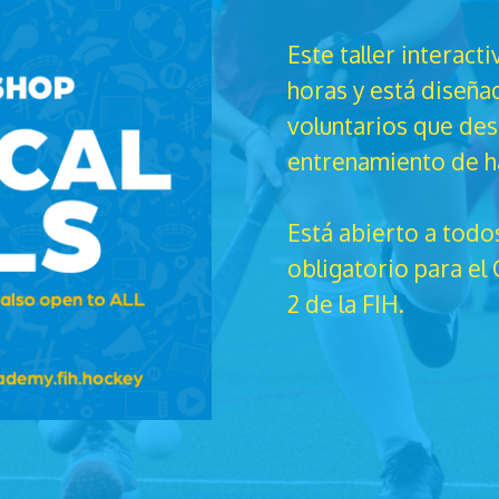
Este taller interact
horas y está diseña
voluntarios que des
entrenamiento de ha
Está abierto a todo
obligatorio para el
2 de la FIH.